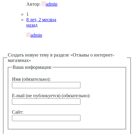
Автор:
admin
1
8 лет, 2 месяца
назад
admin
Создать новую тему в разделе «Отзывы о интернет-
магазинах»
Ваша информация:
Имя (обязательно):
E-mail (не публикуется) (обязательно):
Сайт: