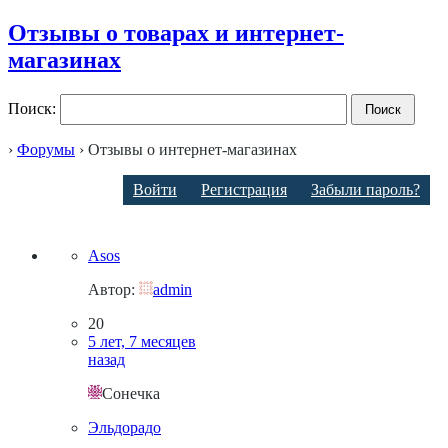
Отзывы о товарах и интернет-
магазинах
Поиск:
›
Форумы
›
Отзывы о интернет-магазинах
Тема
Войти
Регистрация
Забыли пароль?
Сообщения
Последняя запись
Asos
Автор:
admin
20
5 лет, 7 месяцев
назад
Сонечка
Эльдорадо